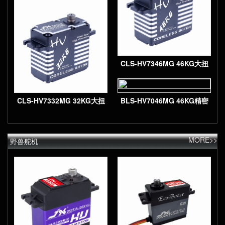
CLS-HV7346MG 46KG大扭
力、全金属外壳、
CLS-HV7332MG 32KG大扭
BLS-HV7046MG 46KG精密
金属齿轮全CNC金属
MORE>>
野兽舵机