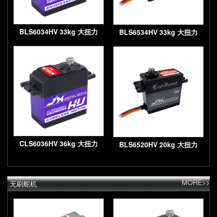
BLS6034HV 33kg 大扭力
BLS6534HV 33kg 大扭力
金属齿 金属外壳
金属齿 金属外壳
CLS6036HV 36kg 大扭力
BLS6520HV 20kg 大扭力
金属壳 金属齿
金属外壳 金属齿
MORE>>
无刷舵机