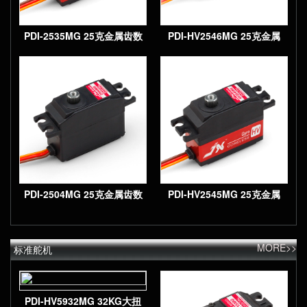
PDI-2535MG 25克金属齿数
PDI-HV2546MG 25克金属
字空心杯微型锁
齿高压数字锁尾舵
PDI-2504MG 25克金属齿数
PDI-HV2545MG 25克金属
齿高压数字锁尾舵
MORE>>
标准舵机
PDI-HV5932MG 32KG大扭