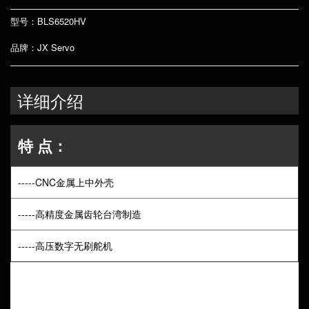
型号：BLS6520HV
品牌：JX Servo
详细介绍
特 点：
-----CNC金属上中外壳
-----高精度金属齿轮台湾制造
-----高压数字无刷舵机