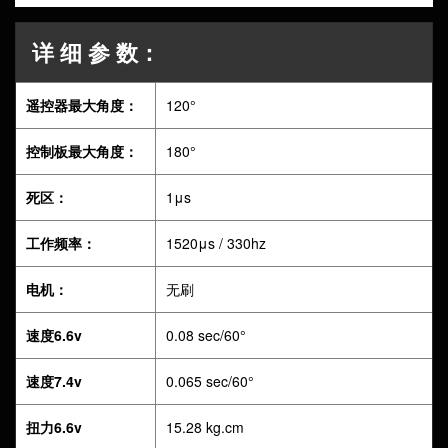
详 细 参 数：
遥控器最大角度：
120°
控制板最大角度：
180°
死区：
1μs
工作频率：
1520μs / 330hz
电机：
无刷
速度6.6v
0.08 sec/60°
速度7.4v
0.065 sec/60°
扭力6.6v
15.28 kg.cm