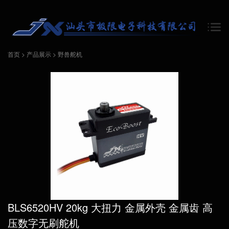
首页
>
产品展示
>
野兽舵机
BLS6520HV 20kg 大扭力 金属外壳 金属齿 高
压数字无刷舵机