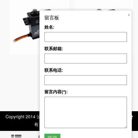
×
留言板
姓名:
BLS-HV7132MG 32K
大
CLS6331 30kg 大扭
联系邮箱:
联系电话:
留言内容(*):
Copyright 2014 汕头市极限电子科技有限公司 版权所
有 All Rights Reserved