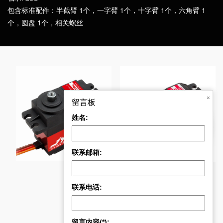
包含标准配件：半截臂 1个，一字臂 1个，十字臂 1个，六角臂 1
个，圆盘 1个，相关螺丝
×
留言板
姓名:
PDI-6121MG 21KG精
PDI-6225MG-300 25K
联系邮箱:
联系电话:
留言内容(*):