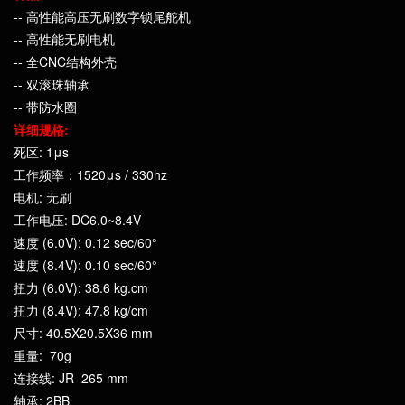
-- 高性能高压无刷数字锁尾舵机
-- 高性能无刷电机
-- 全CNC结构外壳
-- 双滚珠轴承
-- 带防水圈
详细规格:
死区: 1μs
工作频率：1520μs / 330hz
电机: 无刷
工作电压: DC6.0~8.4V
速度 (6.0V): 0.12 sec/60°
速度 (8.4V): 0.10 sec/60°
扭力 (6.0V): 38.6 kg.cm
扭力 (8.4V): 47.8 kg/cm
尺寸: 40.5X20.5X36 mm
重量: 70g
连接线: JR 265 mm
轴承: 2BB