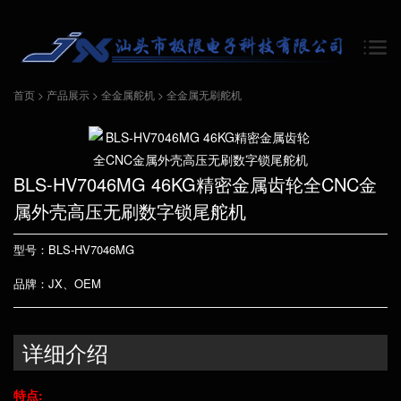
首页
>
产品展示
>
全金属舵机
>
全金属无刷舵机
BLS-HV7046MG 46KG精密金属齿轮全CNC金
属外壳高压无刷数字锁尾舵机
型号：BLS-HV7046MG
品牌：JX、OEM
详细介绍
特点: