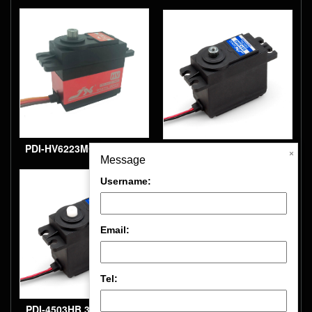
属齿轮大扭矩数字标准舵机
属齿轮大扭矩数字标准舵机
PDI-HV6223MG 23KG精密
PDI-5513MG 13KG精密金
×
Message
金属齿轮大扭矩数字高压标
属齿轮大扭矩数字标准舵机
Username:
准舵机
Email:
Tel:
PDI-4503HB 3KG塑胶齿数