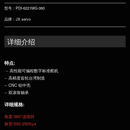
型号：PDI-6221MG-360
品牌：JX servo
详细介绍
特点:
-- 高性能可编程数字标准舵机
-- 高精度齿轮台湾制造
-- CNC 铝中壳
-- 双滚珠轴承
详细规格:
角度:360°连续转
脉宽:500-2500μs