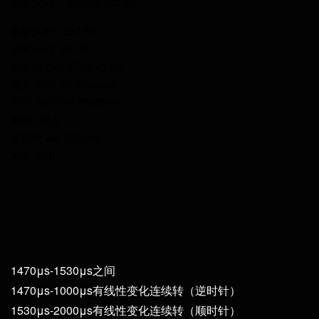
死区: 2μs 1520μs / 330hz
速度(4.8V): 53T/M
速度 (6V): 65T/M
扭力 (4.8V): 17.25 kg.cm
扭力 (6V): 20.32 kg.cm
尺寸: 40.5X20.2X38mm
重量: 62 g
连接线: JR 265 mm
轴承: 2BB
1470μs-1530μs之间
1470μs-1000μs有线性变化连续转（逆时针）
1530μs-2000μs有线性变化连续转（顺时针）