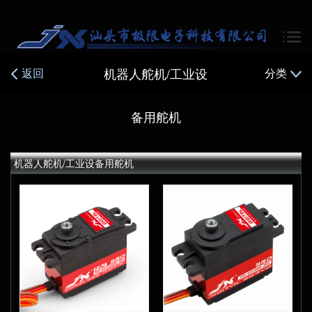
机器人舵机/工业设
返回
分类
备用舵机
机器人舵机/工业设备用舵机
300度 精密金属齿轮大扭矩
数字标准舵机