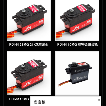
壳数字空心杯标准舵机
PDI-6121MG 21KG精密金
PDI-6110MG 精密金属齿轮
属齿轮大扭矩数字空心杯标
大扭矩数字空心杯标准舵机
准舵机
PDI-6115MG 15KG精密金
CLS6331 30kg 大扭力 金属
×
×
留言板
留言板