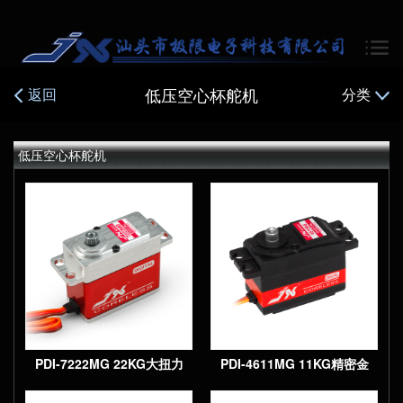
低压空心杯舵机
返回
分类
低压空心杯舵机
属齿轮大扭矩数字空心杯标
准舵机
PDI-7222MG 22KG大扭力
PDI-4611MG 11KG精密金
精密金属齿轮全CNC金属外
属齿轮数字空心杯短身舵机