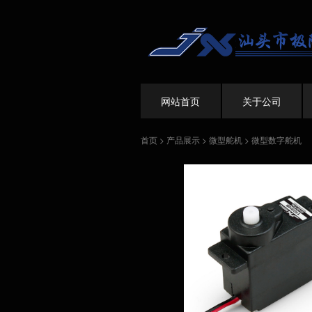
网站首页
关于公司
首页
>
产品展示
>
微型舵机
>
微型数字舵机