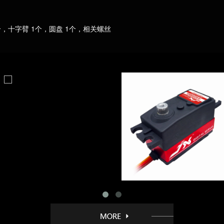
个，十字臂 1个，圆盘 1个，相关螺丝
G 9KG
PDI-HV5911MG 11K
PDI-HV5