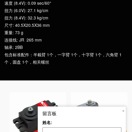
速度 (8.4V): 0.09 sec/60°
扭力 (6.0V): 27.1 kg/cm
扭力 (8.4V): 32.3 kg/cm
尺寸: 40.5X20.5X36 mm
重量: 73 g
连接线: JR 265 mm
轴承: 2BB
包含标准配件：半截臂 1个，一字臂 1个，十字臂 1个，六角臂 1
个，圆盘 1个，相关螺丝
×
留言板
姓名:
RD-B7640MI-360 40
CLS6027HV 27kg 大