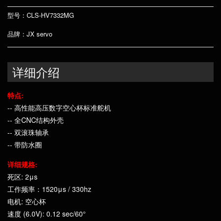
型号：CLS-HV7332MG
品牌：JX servo
详细介绍
特点:
-- 高性能高压数字空心杯标准舵机
-- 全CNC结构外壳
-- 双滚珠轴承
-- 带防水圈
详细规格:
死区: 2μs
工作频率：1520μs / 330hz
电机: 空心杯
速度 (6.0V): 0.12 sec/60°