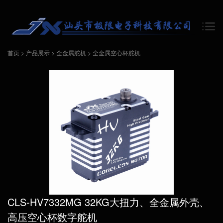
首页
>
产品展示
>
全金属舵机
>
全金属空心杯舵机
CLS-HV7332MG 32KG大扭力、全金属外壳、
高压空心杯数字舵机