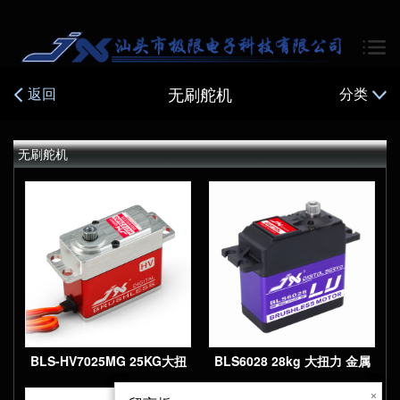
无刷舵机
返回
分类
无刷舵机
刷标准舵机
BLS-HV7025MG 25KG大扭
BLS6028 28kg 大扭力 金属
矩精密金属齿轮全CNC金属
齿 金属外壳 高压数字无刷舵
×
×